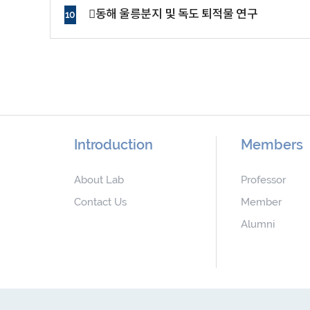
동해 울릉분지 및 독도 퇴적물 연구
10
Introduction
Members
About Lab
Professor
Contact Us
Member
Alumni