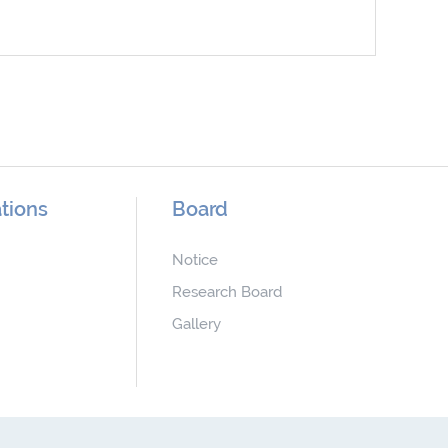
tions
Board
Notice
Research Board
Gallery