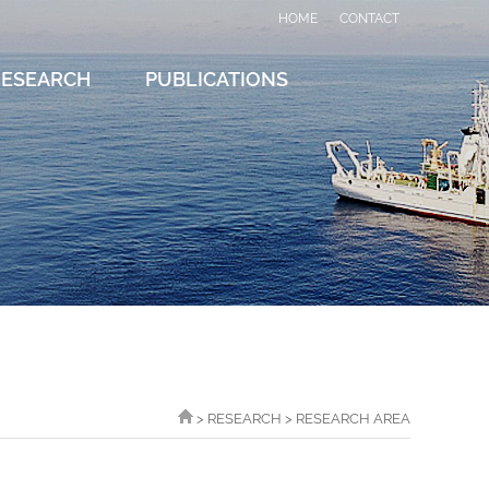
HOME
CONTACT
RESEARCH
PUBLICATIONS
> RESEARCH > RESEARCH AREA