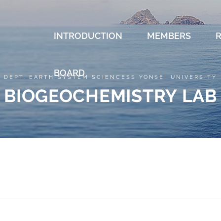
INTRODUCTION
MEMBERS
BOARD
DEPT. EARTH SYSTEM SCIENCESS YONSEI UNIVERSITY
BIOGEOCHEMISTRY LAB