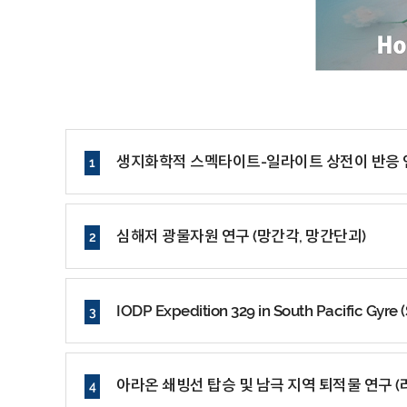
생지화학적 스멕타이트-일라이트 상전이 반응 
1
심해저 광물자원 연구 (망간각, 망간단괴)
2
IODP Expedition 329 in South Pacific Gyre 
3
아라온 쇄빙선 탑승 및 남극 지역 퇴적물 연구 (
4