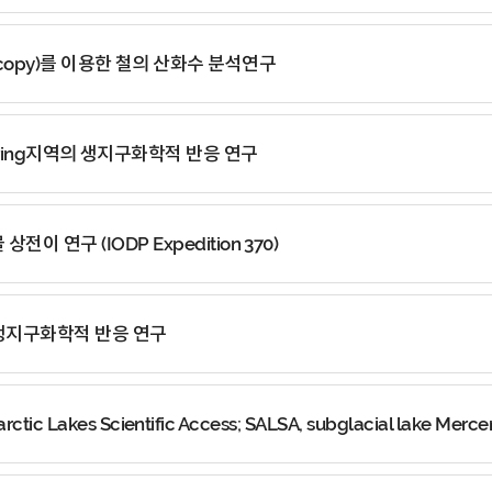
ctroscopy)를 이용한 철의 산화수 분석연구
Hot spring지역의 생지구화학적 반응 연구
연구 (IODP Expedition 370)
생지구화학적 반응 연구
Lakes Scientific Access; SALSA, subglacial lake Mercer